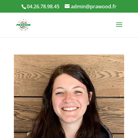
04.26.78.98.45
admin@prawood.fr