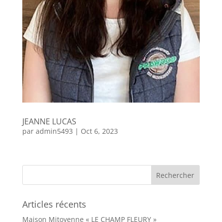
JEANNE LUCAS
par
admin5493
|
Oct 6, 2023
Articles récents
Maison Mitoyenne « LE CHAMP FLEURY »