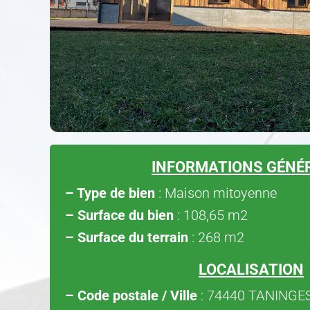
INFORMATIONS GÉNÉ
– Type de bien
: Maison mitoyenne
– Surface du bien
: 108,65 m2
– Surface du terrain
: 268 m2
LOCALISATION
– Code postale / Ville
: 74440 TANINGE