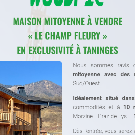
MAISON MITOYENNE À VENDRE
« LE CHAMP FLEURY »
EN EXCLUSIVITÉ À TANINGES
Nous sommes ravis d
mitoyenne avec des m
Sud/Ouest.
Idéalement situé dans
commodités et à
10 
Morzine– Praz de Lys – M
Dès l’entrée, vous serez 