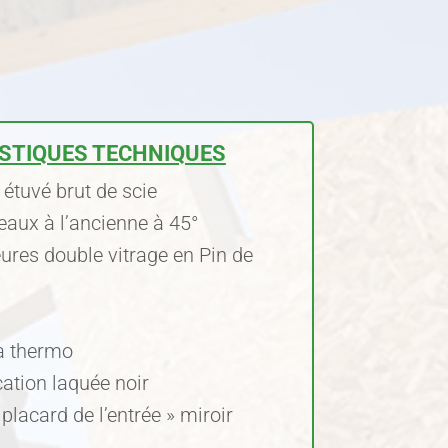
STIQUES TECHNIQUES
étuvé brut de scie
eaux à l’ancienne à 45°
ures double vitrage en Pin de
a thermo
ation laquée noir
placard de l’entrée » miroir