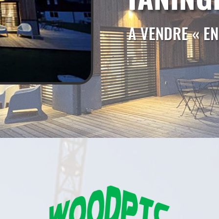
A VENDRE « EN