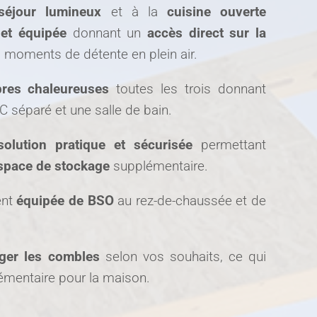
séjour lumineux
et à la
cuisine ouverte
et équipée
donnant un
accès direct sur la
 moments de détente en plein air.
res chaleureuses
toutes les trois donnant
 séparé et une salle de bain.
olution pratique et sécurisée
permettant
space de stockage
supplémentaire.
ent
équipée de BSO
au rez-de-chaussée et de
ger les combles
selon vos souhaits, ce qui
émentaire pour la maison.