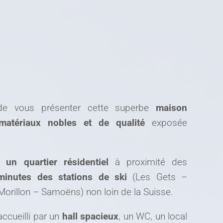
e vous présenter cette superbe
maison
atériaux nobles et de qualité
exposée
 un quartier résidentiel
à proximité des
minutes des stations de ski
(Les Gets –
orillon – Samoëns) non loin de la Suisse.
accueilli par un
hall spacieux
, un WC, un local