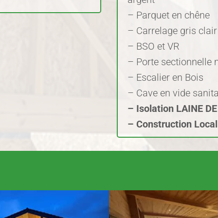
– Parquet en chêne
– Carrelage gris clai
– BSO et VR
– Porte sectionnelle
– Escalier en Bois
– Cave en vide sanita
– Isolation LAINE D
– Construction Loca