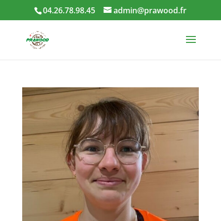
04.26.78.98.45
admin@prawood.fr