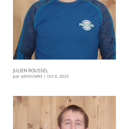
JULIEN ROUSSEL
par
admin5493
|
Oct 6, 2023