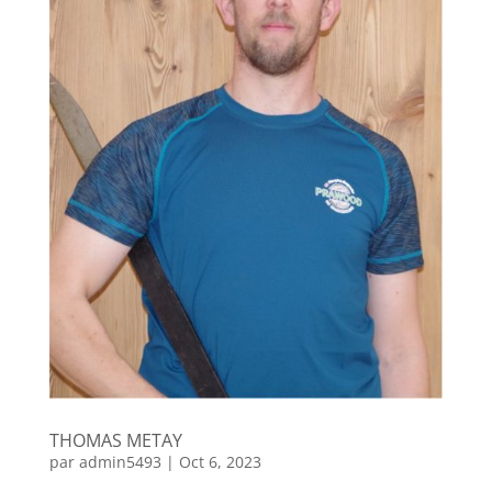
THOMAS METAY
par
admin5493
|
Oct 6, 2023