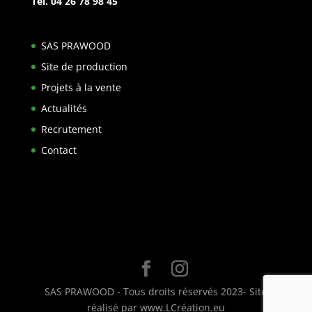
Tél. 04 26 78 98 45
SAS PRAWOOD
Site de production
Projets à la vente
Actualités
Recrutement
Contact
SAS PRAWOOD - Tous droits réservés 2023- Site
réalisé par www.LCréation.eu