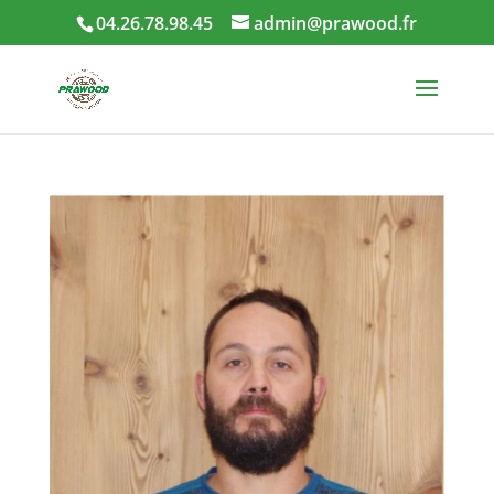
04.26.78.98.45
admin@prawood.fr